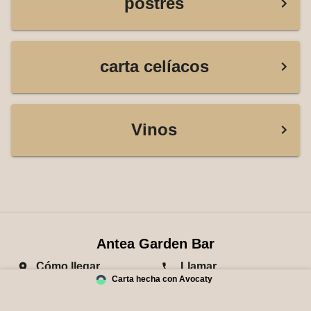
postres
carta celíacos
Vinos
Antea Garden Bar
Cómo llegar
Llamar
Carta hecha con Avocaty