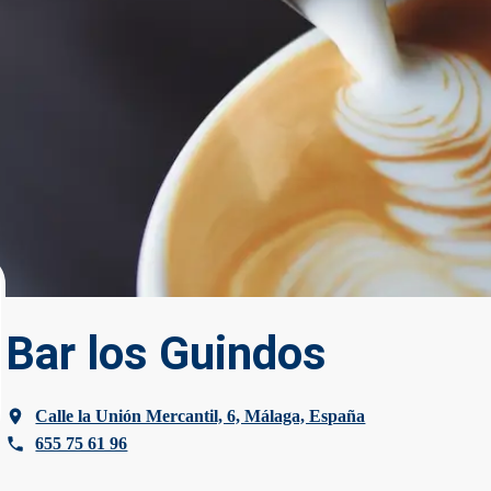
Bar los Guindos
Calle la Unión Mercantil, 6, Málaga, España
655 75 61 96