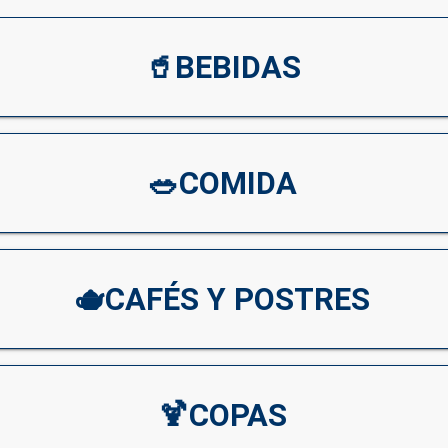
🥤BEBIDAS
🥗COMIDA
🫖CAFÉS Y POSTRES
🍹COPAS