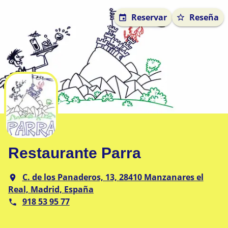
Reservar
Reseña
Restaurante Parra
C. de los Panaderos, 13, 28410 Manzanares el
Real, Madrid, España
918 53 95 77