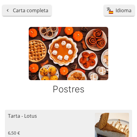
Carta completa
Idioma
Postres
Tarta - Lotus
6,50 €