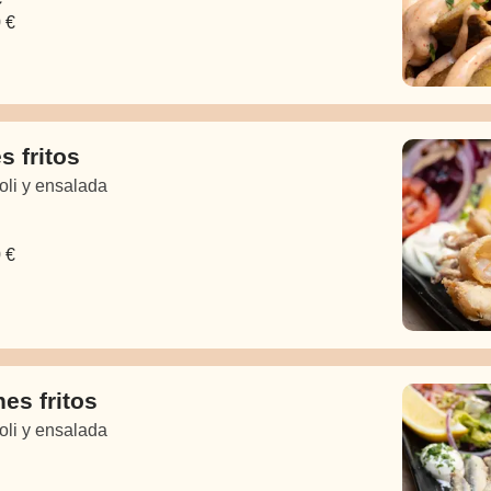
 €
 fritos
oli y ensalada
 €
es fritos
oli y ensalada