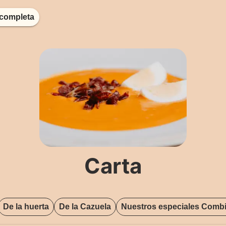
a completa
Carta
De la huerta
De la Cazuela
Nuestros especiales Comb