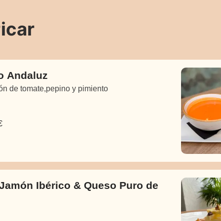
icar
o Andaluz
ón de tomate,pepino y pimiento
€
 Jamón Ibérico & Queso Puro de