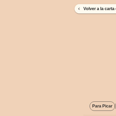
Volver a la cart
Para Picar