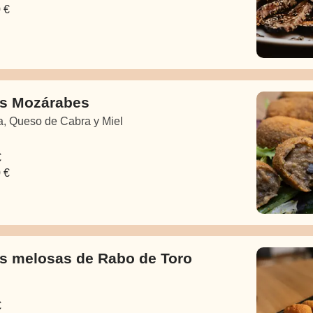
 €
s Mozárabes
, Queso de Cabra y Miel
€
 €
s melosas de Rabo de Toro
€