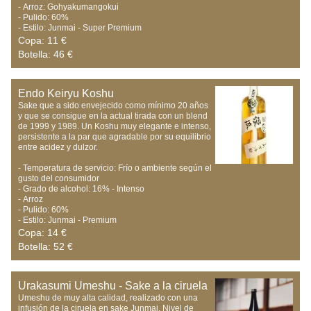
- Arroz: Gohyakumangokui

- Pulido: 60%

- Estilo: Junmai - Super Premium
Copa: 11 €
Botella: 46 €
Endo Keiryu Koshu
Sake que a sido envejecido como mínimo 20 años 
y que se consigue en la actual tirada con un blend 
de 1999 y 1989. Un Koshu muy elegante e intenso, 
persistente a la par que agradable por su equilibrio 
entre acidez y dulzor.

- Temperatura de servicio: Frío o ambiente según el 
gusto del consumidor

- Grado de alcohol: 16% - Intenso

- Arroz

- Pulido: 60%

- Estilo: Junmai - Premium
Copa: 14 €
Botella: 52 €
Urakasumi Umeshu - Sake a la ciruela
Umeshu de muy alta calidad, realizado con una 
infusión de la ciruela en sake Junmai. Nivel de 