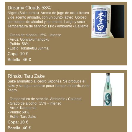
Dreamy Clouds 58%
Nigori (Sake turbio). Aroma de jugo de arroz fresco 
y de acento anisado, con un punto lácteo. Goloso 
con toques de alcohol y de umami. Largo y seco.

Temperatura de servicio: Frío / Ambiente / Caliente

- Grado de alcohol: 15% - Intenso

- Arroz: Gohyakumangoku 

- Pulido: 58%

- Estilo: Tokubetsu Junmai
Copa: 10 €
Botella: 46 €
Rihaku Taru Zake
Sake aromático al cedro Japonés. Se produce el 
sake y se deja madurar poco tiempo en barricas de 
cedro.

- Temperatura de servicio: Ambiente / Caliente

- Grado de alcohol: 15% - Intenso

- Arroz: Kannomai

- Pulido: 68%

- Estilo: Taru Zake
Copa: 10 €
Botella: 46 €