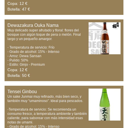
Copa: 12 €
Botella: 47 €
Dewazakura Ouka Nama
Muy delicado super afrutado y floral: flores del 
bosque con algún toque de pera o melón. Final 
largo y un pequeño amargor.

- Temperatura de servicio: Frío

- Grado de alcohol: 15% - Intenso

- Arroz: Dewa Sansan

- Pulido: 50%

- Estilo: Ginjo - Premium
Copa: 12 €
Botella: 50 €
Tensei Ginbou
Un sake Junmai muy refinado, más bien seco, y 
también muy “umaminoso”. Ideal para pescados.

-Temperatura de servicio: Se recomienda un 
consumo fresco, a temperatura ambiente y también 
caliente, para saborear con más intensidad esas 
notas de umami.

- Grado de alcohol: 15% - Intenso
