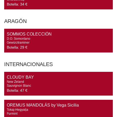
Botella:
34 €
ARAGÓN
SOMMOS COLECCIÓN
D.O. Somontano

Gewürztraminer
Botella:
29 €
INTERNACIONALES
CLOUDY BAY
New Zeland

Sauvignon Blanc
Botella:
47 €
OREMUS MANDOLÁS by Vega Sicilia
Tokaj-Hegyalja

Furmint