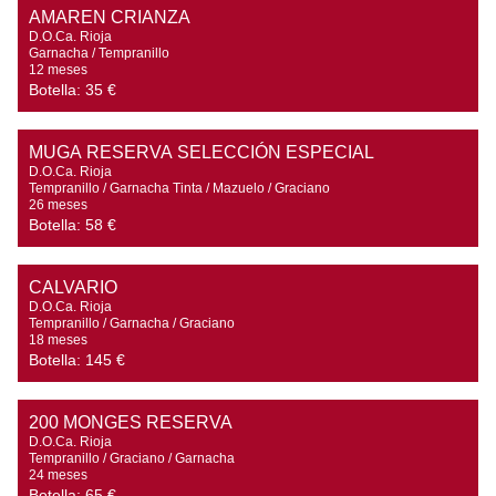
AMAREN CRIANZA
D.O.Ca. Rioja

Garnacha / Tempranillo

12 meses
Botella:
35 €
MUGA RESERVA SELECCIÓN ESPECIAL
D.O.Ca. Rioja

Tempranillo / Garnacha Tinta / Mazuelo / Graciano

26 meses
Botella:
58 €
CALVARIO
D.O.Ca. Rioja

Tempranillo / Garnacha / Graciano

18 meses
Botella:
145 €
200 MONGES RESERVA
D.O.Ca. Rioja

Tempranillo / Graciano / Garnacha

24 meses
Botella:
65 €