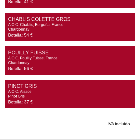
Botella:
41 €
CHABLIS COLETTE GROS
A.O.C. Chablis, Borgoña. France

Chardonnay
Botella:
54 €
POUILLY FUISSE
A.O.C. Pouilly Fuisse. France

Chardonnay
Botella:
56 €
PINOT GRIS
A.O.C. Alsace

Pinot Gris
Botella:
37 €
IVA incluido