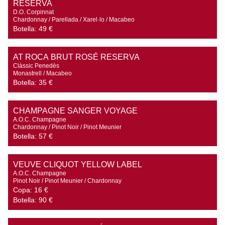
RESERVA
D.O. Corpinnat

Chardonnay / Parellada / Xarel·lo / Macabeo
Botella:
49 €
AT ROCA BRUT ROSÉ RESERVA
Clàssic Penedès

Monastrell / Macabeo
Botella:
35 €
CHAMPAGNE SANGER VOYAGE
A.O.C. Champagne

Chardonnay / Pinot Noir / Pinot Meunier
Botella:
57 €
VEUVE CLIQUOT YELLOW LABEL
A.O.C. Champagne

Pinot Noir / Pinot Meunier / Chardonnay
Copa:
16 €
Botella:
90 €