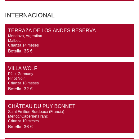
INTERNACIONAL
TERRAZA DE LOS ANDES RESERVA
Mendoza, Argentina

Malbec

Crianza 14 meses
Botella:
35 €
VILLA WOLF
Pfalz-Germany

Pinot Noir

Crianza 18 meses
Botella:
32 €
CHÂTEAU DU PUY BONNET
Saint Emilion-Bordeaux (Francia)

Merlot / Cabernet Franc

Crianza 10 meses
Botella:
36 €