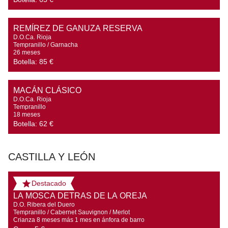
REMÍREZ DE GANUZA RESERVA
D.O.Ca. Rioja

Tempranillo / Garnacha

26 meses
Botella:
85 €
MACÁN CLÁSICO
D.O.Ca. Rioja

Tempranillo

18 meses
Botella:
62 €
CASTILLA Y LEÓN
Destacado
LA MOSCA DETRAS DE LA OREJA
D.O. Ribera del Duero

Tempranillo / Cabernet Sauvignon / Merlot

Crianza 8 meses más 1 mes en ánfora de barro