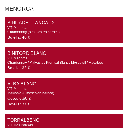
MENORCA
BINIFADET TANCA 12
V.T. Menorca

Chardonnay (8 meses en barrica)
Botella:
48 €
BINITORD BLANC
V.T. Menorca

Chardonnay / Malvasía / Premsal Blanc / Moscatell / Macabeo
Botella:
32 €
ALBA BLANC
V.T. Menorca

Malvasía (6 meses en barrica)
Copa:
6,50 €
Botella:
37 €
TORRALBENC
V.T. Illes Balears
