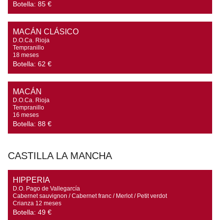
Botella:
85 €
MACÁN CLÁSICO
D.O.Ca. Rioja

Tempranillo

18 meses
Botella:
62 €
MACÁN
D.O.Ca. Rioja

Tempranillo

16 meses
Botella:
88 €
CASTILLA LA MANCHA
HIPPERIA
D.O. Pago de Vallegarcía

Cabernet sauvignon / Cabernet franc / Merlot / Petit verdot

Crianza 12 meses
Botella:
49 €