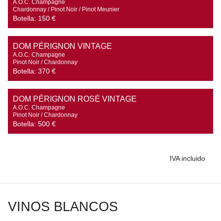
A.O.C. Champagne

Chardonnay / Pinot Noir / Pinot Meunier
Botella:
150 €
DOM PÉRIGNON VINTAGE
A.O.C. Champagne

Pinot Noir / Chardonnay
Botella:
370 €
DOM PÉRIGNON ROSÉ VINTAGE
A.O.C. Champagne

Pinot Noir / Chardonnay
Botella:
500 €
IVA incluido
VINOS BLANCOS