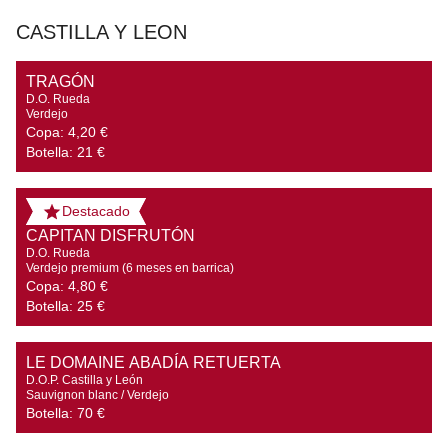
CASTILLA Y LEON
TRAGÓN
D.O. Rueda

Verdejo
Copa:
4,20 €
Botella:
21 €
Destacado
CAPITAN DISFRUTÓN
D.O. Rueda

Verdejo premium (6 meses en barrica)
Copa:
4,80 €
Botella:
25 €
LE DOMAINE ABADÍA RETUERTA
D.O.P. Castilla y León

Sauvignon blanc / Verdejo
Botella:
70 €