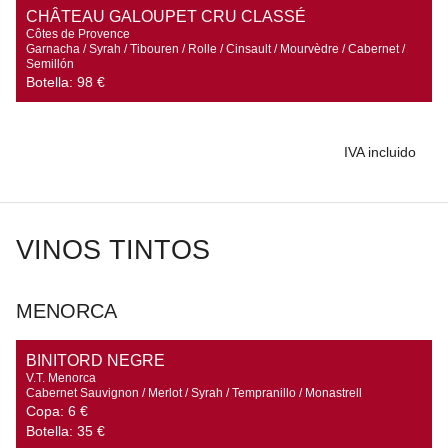
CHÂTEAU GALOUPET CRU CLASSÉ
Côtes de Provence

Garnacha / Syrah / Tibouren / Rolle / Cinsault / Mourvèdre / Cabernet / 
Semillón
Botella:
98 €
IVA incluido
VINOS TINTOS
MENORCA
BINITORD NEGRE
V.T. Menorca

Cabernet Sauvignon / Merlot / Syrah / Tempranillo / Monastrell
Copa:
6 €
Botella:
35 €