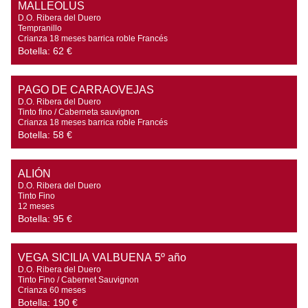
MALLEOLUS
D.O. Ribera del Duero

Tempranillo

Crianza 18 meses barrica roble Francés
Botella:
62 €
PAGO DE CARRAOVEJAS
D.O. Ribera del Duero

Tinto fino / Caberneta sauvignon

Crianza 18 meses barrica roble Francés
Botella:
58 €
ALIÓN
D.O. Ribera del Duero

Tinto Fino

12 meses
Botella:
95 €
VEGA SICILIA VALBUENA 5º año
D.O. Ribera del Duero

Tinto Fino / Cabernet Sauvignon

Crianza 60 meses
Botella:
190 €