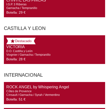
CHIVITE LAS FINCAS
I.G.P. 3 Riberas

Garnacha / Tempranillo
Botella:
29 €
CASTILLA Y LEON
Destacado
VICTORIA
D.O. Castilla y León

Viognier / Garnacha / Tempranillo
Botella:
28 €
INTERNACIONAL
ROCK ANGEL by Whispering Angel
Côtes de Provence

Cinsault / Garnacha / Syrah / Vermentino
Botella:
51 €