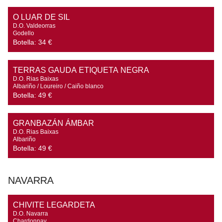
O LUAR DE SIL
D.O. Valdeorras

Godello
Botella:
34 €
TERRAS GAUDA ETIQUETA NEGRA
D.O. Rias Baixas

Albariño / Loureiro / Caiño blanco
Botella:
49 €
GRANBAZÁN ÁMBAR
D.O. Rias Baixas

Albariño
Botella:
49 €
NAVARRA
CHIVITE LEGARDETA
D.O. Navarra

Chardonnay