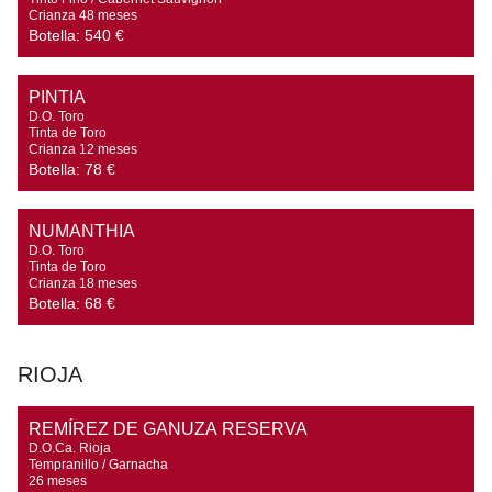
Crianza 48 meses
Botella:
540 €
PINTIA
D.O. Toro

Tinta de Toro

Crianza 12 meses
Botella:
78 €
NUMANTHIA
D.O. Toro

Tinta de Toro

Crianza 18 meses
Botella:
68 €
RIOJA
REMÍREZ DE GANUZA RESERVA
D.O.Ca. Rioja

Tempranillo / Garnacha

26 meses