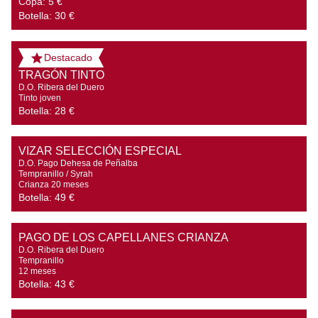
Copa:
5 €
Botella:
30 €
Destacado
TRAGÓN TINTO
D.O. Ribera del Duero

Tinto joven
Botella:
28 €
VIZAR SELECCIÓN ESPECIAL
D.O. Pago Dehesa de Peñalba

Tempranillo / Syrah

Crianza 20 meses
Botella:
49 €
PAGO DE LOS CAPELLANES CRIANZA
D.O. Ribera del Duero

Tempranillo

12 meses
Botella:
43 €