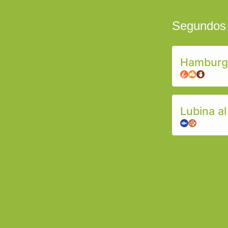
Segundos
Hamburgu
Lubina a