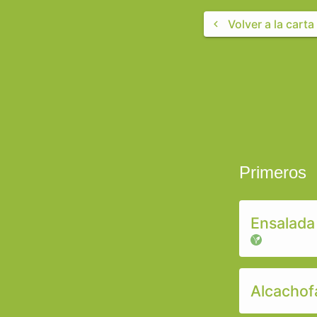
Volver a la cart
Primeros
Ensalada
Alcachof