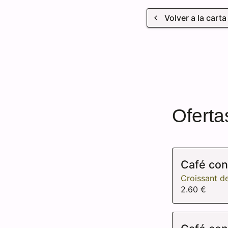
Volver a la cart
Ofert
Café con
Croissant d
2.60 €