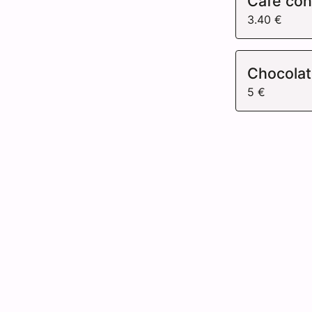
Café con
3.40 €
Chocolat
5 €