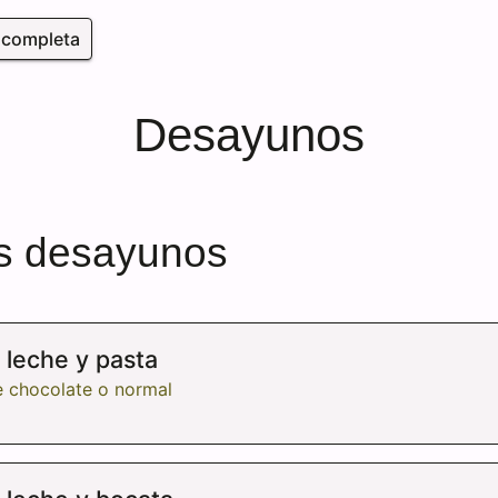
a completa
Desayunos
as desayunos
 leche y pasta
e chocolate o normal