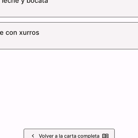
 leche y bocata
e con xurros
Volver a la carta completa