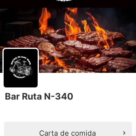
Bar Ruta N-340
Carta de comida