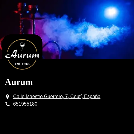
Aurum
Calle Maestro Guerrero, 7, Ceutí, España
651955180