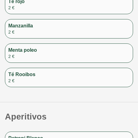
Té rojo
2 €
Manzanilla
2 €
Menta poleo
2 €
Té Rooibos
2 €
Aperitivos