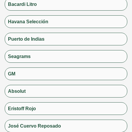
Bacardi Litro
Havana Selección
Puerto de Indias
Seagrams
GM
Absolut
Eristoff Rojo
José Cuervo Reposado