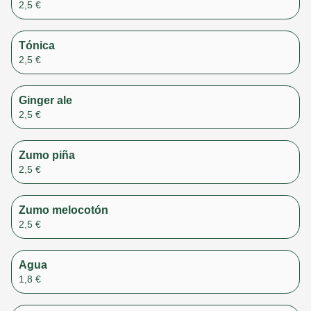
2,5 €
Tónica
2,5 €
Ginger ale
2,5 €
Zumo piña
2,5 €
Zumo melocotón
2,5 €
Agua
1,8 €