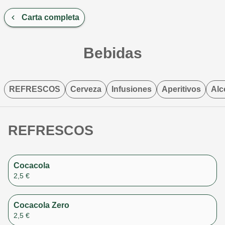
Carta completa
Bebidas
REFRESCOS
Cerveza
Infusiones
Aperitivos
Alc
REFRESCOS
Cocacola
2,5 €
Cocacola Zero
2,5 €