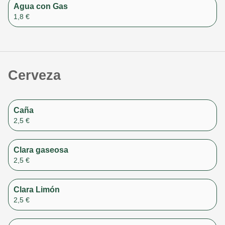
Agua con Gas
1,8 €
Cerveza
Caña
2,5 €
Clara gaseosa
2,5 €
Clara Limón
2,5 €