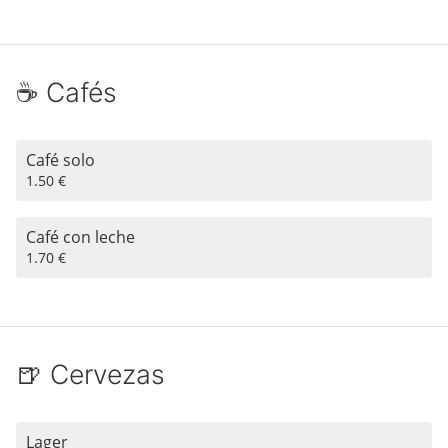
☕️ Cafés
Café solo
1.50 €
Café con leche
1.70 €
🍺 Cervezas
Lager