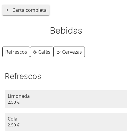
Carta completa
Bebidas
Refrescos
☕️ Cafés
🍺 Cervezas
Refrescos
Limonada
2.50 €
Cola
2.50 €