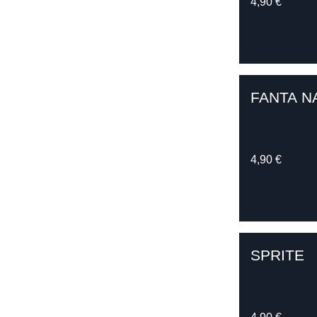
4,90 €
FANTA N
4,90 €
SPRITE