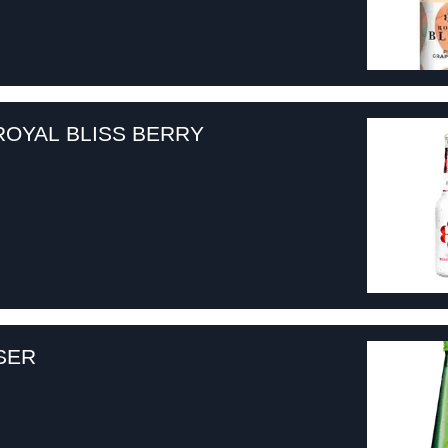
ROYAL BLISS BERRY
SER