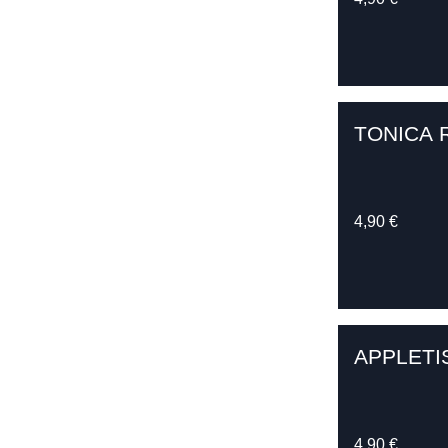
TONICA 
4,90 €
APPLETI
4,90 €