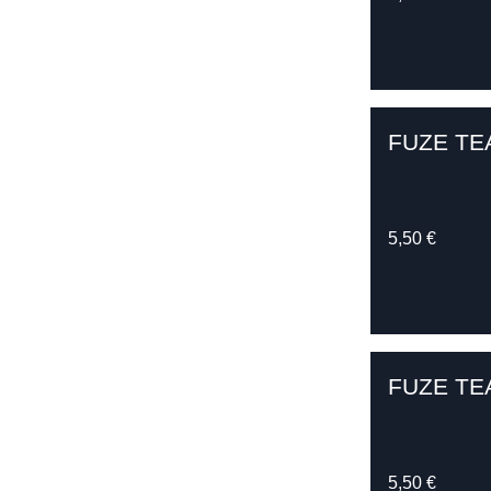
FUZE TE
5,50 €
FUZE TE
5,50 €