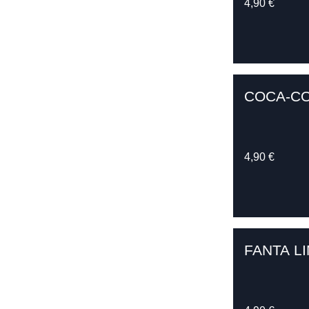
4,90 €
COCA-CO
4,90 €
FANTA L