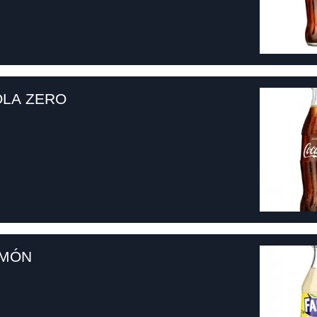
LA ZERO
IMÓN