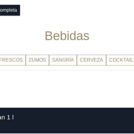
 completa
Bebidas
FRESCOS
ZUMOS
SANGRÍA
CERVEZA
COCKTAIL
n 1 l