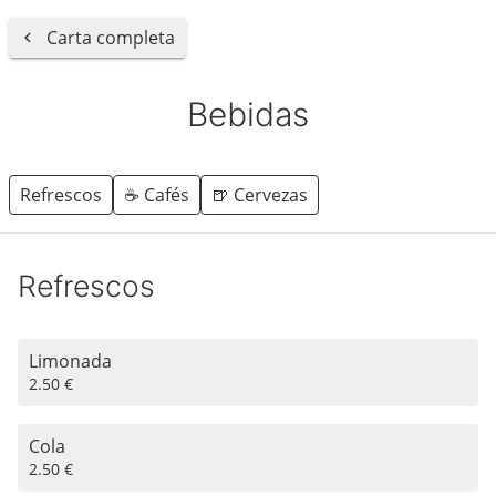
Carta completa
Bebidas
Refrescos
☕️ Cafés
🍺 Cervezas
Refrescos
Limonada
2.50 €
Cola
2.50 €