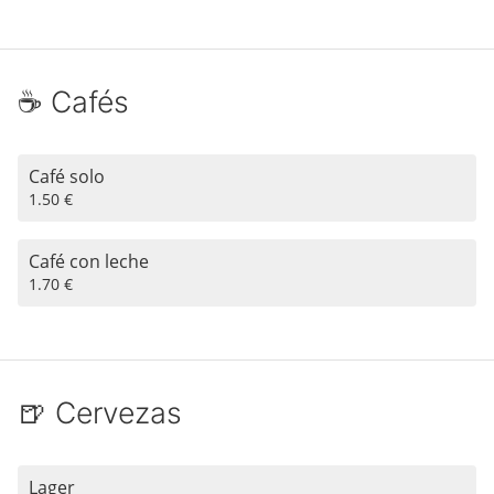
☕️ Cafés
Café solo
1.50 €
Café con leche
1.70 €
🍺 Cervezas
Lager