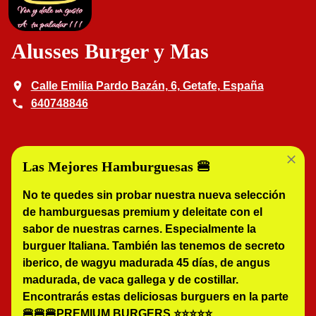
Alusses Burger y Mas
Calle Emilia Pardo Bazán, 6, Getafe, España
640748846
Las Mejores Hamburguesas 🍔
No te quedes sin probar nuestra nueva selección 
de hamburguesas premium y deleitate con el 
sabor de nuestras carnes. Especialmente la 
burguer Italiana. También las tenemos de secreto 
iberico, de wagyu madurada 45 días, de angus 
madurada, de vaca gallega y de costillar. 
Encontrarás estas deliciosas burguers en la parte 
🍔🍔🍔PREMIUM BURGERS ⭐️⭐️⭐️⭐️⭐️
