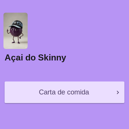
Açai do Skinny
Carta de comida