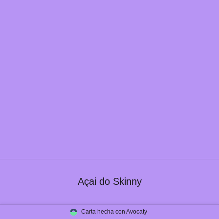
Açai do Skinny
Carta hecha con Avocaty